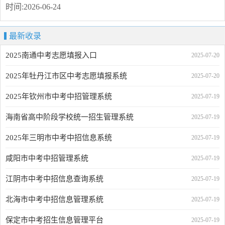
时间:2026-06-24
最新收录
2025南通中考志愿填报入口
2025-07-20
2025年牡丹江市区中考志愿填报系统
2025-07-20
2025年钦州市中考中招管理系统
2025-07-19
海南省高中阶段学校统一招生管理系统
2025-07-19
2025年三明市中考中招信息系统
2025-07-19
咸阳市中考中招管理系统
2025-07-19
江阴市中考中招信息查询系统
2025-07-19
北海市中考中招信息管理系统
2025-07-19
保定市中考招生信息管理平台
2025-07-19