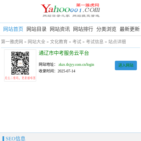
网站首页
网站目录
网站资讯
网站排行
分类浏览
最新更新
第一雅虎网
»
网站大全
»
文化教育
»
考试
»
考试信息
» 站点详细
通辽市中考服务云平台
网站地址：
zkzs.tlsjyy.com.cn/login
进入网站
收录时间：2025-07-14
SEO信息