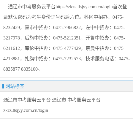
通辽市中考服务云平台https://zkzs.tlsjyy.com.cn/login首次登
录默认密码为考生身份证号码后六位。科区中招办：0475-
8232429，霍市中招办：0475-7966822，左中中招办：0475-
3217978，后旗中招办：0475-5212351，开鲁中招办：0475-
6211612，库伦中招办：0475-4777429，奈曼中招办：0475-
4213881，扎旗中招办：0475-7232573，技术服务电话：0475-
8835877 8835100。
网站标签
通辽市中考服务云平台
通辽市
中考服务云平台
zkzs.tlsjyy.com.cn/login