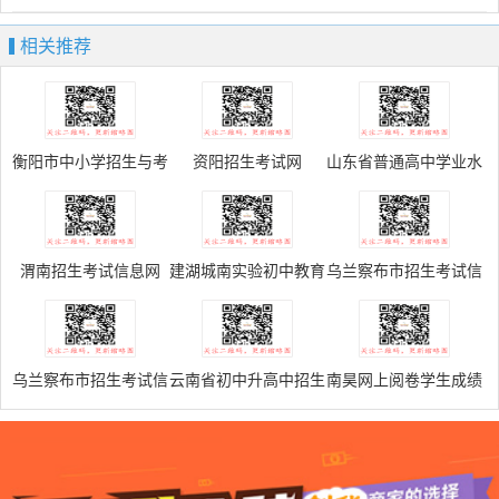
相关推荐
衡阳市中小学招生与考
资阳招生考试网
山东省普通高中学业水
试信息网
平考试网上报名系统
V5.0
渭南招生考试信息网
建湖城南实验初中教育
乌兰察布市招生考试信
集团成绩查询系统
息网
乌兰察布市招生考试信
云南省初中升高中招生
南昊网上阅卷学生成绩
息网
管理系统
查询系统