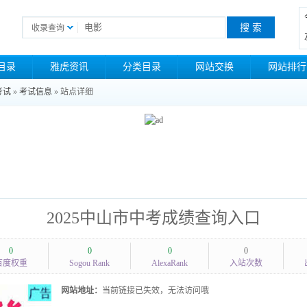
收录查询
目录
雅虎资讯
分类目录
网站交换
网站排行
考试
»
考试信息
» 站点详细
2025中山市中考成绩查询入口
0
0
0
0
百度权重
Sogou Rank
AlexaRank
入站次数
网站地址：
当前链接已失效，无法访问哦