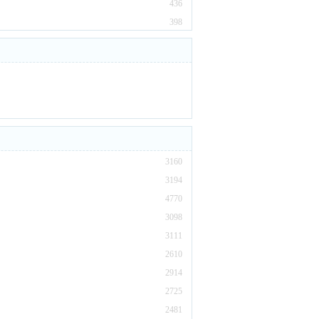
436
398
3160
3194
4770
3098
3111
2610
2914
2725
2481