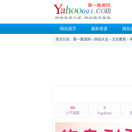
网站首页
最新收录
网站
雅虎目录：
第一雅虎网
»
网站大全
»
文化教育
»
366
0
人气指数
PageRank