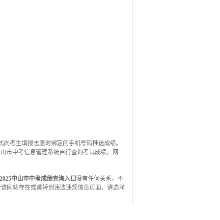
中心将以短信的方式向考生填报志愿时绑定的手机号码推送成绩。
通过中山市中考信息管理系统自行查询考试成绩。网
2025中山市中考成绩查询入口
没有任何关系，不
若该网站存在或跳转到违法违规信息页面，请选择