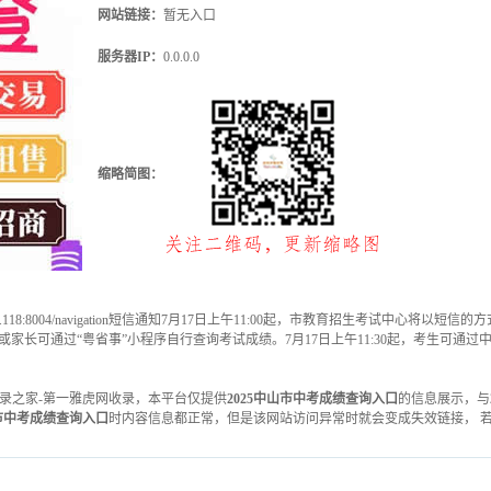
网站链接：
暂无入口
服务器IP：
0.0.0.0
缩略简图：
34.103.118:8004/navigation短信通知7月17日上午11:00起，市教育招生考试
，考生或家长可通过“粤省事”小程序自行查询考试成绩。7月17日上午11:30起，考生可
16被目录之家-第一雅虎网收录，本平台仅提供
2025中山市中考成绩查询入口
的信息展示，与
山市中考成绩查询入口
时内容信息都正常，但是该网站访问异常时就会变成失效链接， 