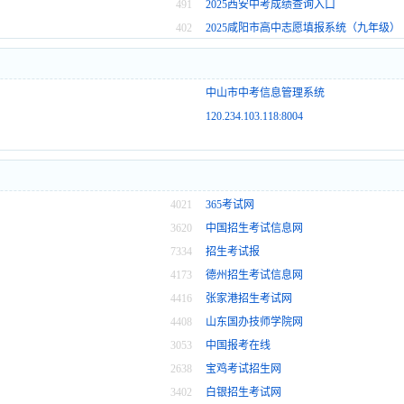
491
2025西安中考成绩查询入口
402
2025咸阳市高中志愿填报系统（九年级）
中山市中考信息管理系统
120.234.103.118:8004
4021
365考试网
3620
中国招生考试信息网
7334
招生考试报
4173
德州招生考试信息网
4416
张家港招生考试网
4408
山东国办技师学院网
3053
中国报考在线
2638
宝鸡考试招生网
3402
白银招生考试网