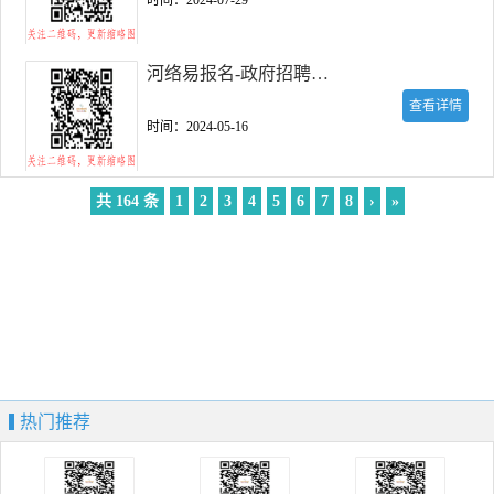
时间：2024-07-29
河络易报名-政府招聘考试报名服务
查看详情
时间：2024-05-16
共 164 条
1
2
3
4
5
6
7
8
›
»
热门推荐