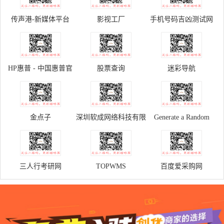
传声港-新媒体平台
影视工厂
手机号码吉凶测试网
HP惠普 - 中国惠普官
股票查询
迷彩导航
方商城
金点子
深圳软成网络科技有限
Generate a Random
公司
Name - Fake Name
Generator
三人行考研网
TOPWMS
百度爱采购网