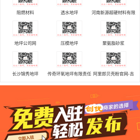
阻燃材料
透水地坪
河南新源超硬材料有限
公司
地坪公司网
压模地坪
聚氨脂砂浆
长沙锦秀地坪
传奇环氧地坪有限责任
阿里郎贝壳粉官网-吉
公司
林省环绿硅藻泥建筑材
料有限公司