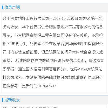
收录声明
合肥固泰地坪工程有限公司
于2023-10-22被目录之家-第一雅
虎网收录，本平台仅提供
合肥固泰地坪工程有限公司
的信息
展示，与
合肥固泰地坪工程有限公司
没有任何关系，不承担
相关法律责任。尽管本平台在收录
合肥固泰地坪工程有限公
司
时内容信息都正常，但是该网站访问异常时就会变成失效
链接， 若该网站存在或跳转到违法违规信息页面，请选择
立
即举报
！通过国内搜索引擎百度评分0，世界Alexa对该网站
排名为: 0名。本站提供的基础数据可为您能准确评估网站价
值做参考！
更新时间:2026-05-17
最新收录