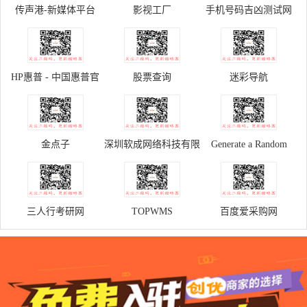
传声港-新媒体平台
影视工厂
手机号码吉凶测试网
HP惠普 - 中国惠普官
股票查询
迷彩导航
方商城
金点子
深圳软成网络科技有限
Generate a Random
公司
Name - Fake Name
Generator
三人行考研网
TOPWMS
百度爱采购网