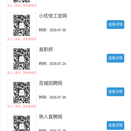
小优快工官网
查看详情
时间：2026-07-30
易职邦
查看详情
时间：2026-07-24
百城招聘网
查看详情
时间：2026-07-30
熟人直聘网
查看详情