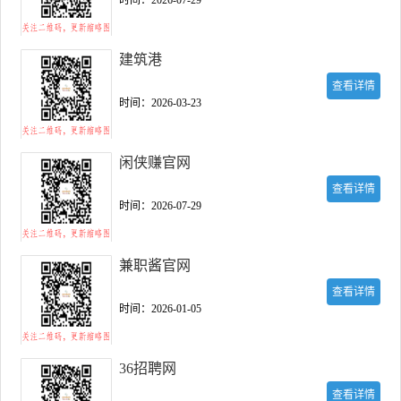
时间：2026-07-29
建筑港
查看详情
时间：2026-03-23
闲侠赚官网
查看详情
时间：2026-07-29
兼职酱官网
查看详情
时间：2026-01-05
36招聘网
查看详情