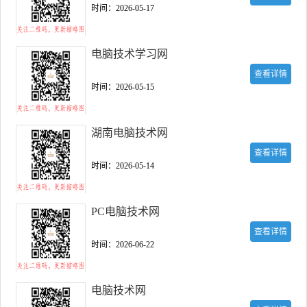
时间：2026-05-17
电脑技术学习网
查看详情
时间：2026-05-15
湖南电脑技术网
查看详情
时间：2026-05-14
PC电脑技术网
查看详情
时间：2026-06-22
电脑技术网