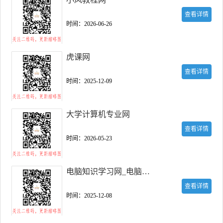
查看详情
时间：2026-06-26
虎课网
查看详情
时间：2025-12-09
大学计算机专业网
查看详情
时间：2026-05-23
电脑知识学习网_电脑知识大全
查看详情
时间：2025-12-08