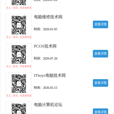
时间：2026-07-26
电脑维修技术网
查看详情
时间：2026-01-05
PCOS技术网
查看详情
时间：2026-07-20
ITboys电脑技术网
查看详情
时间：2026-05-15
电脑计算机论坛
查看详情