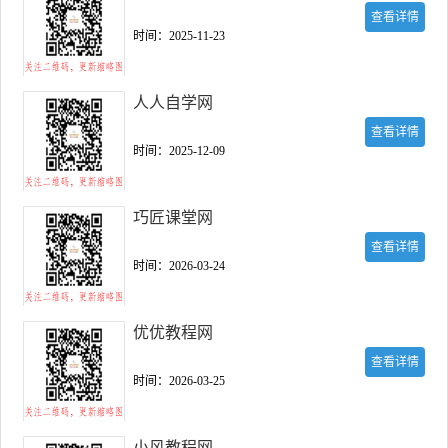
查看详情
时间：2025-11-23
人人自学网
查看详情
时间：2025-12-09
巧匠课堂网
查看详情
时间：2026-03-24
优优教程网
查看详情
时间：2026-03-25
小风教程网