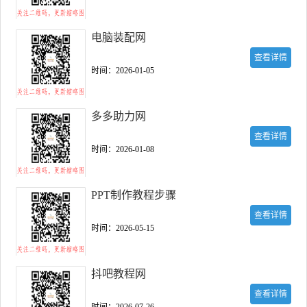
电脑装配网
查看详情
时间：2026-01-05
多多助力网
查看详情
时间：2026-01-08
PPT制作教程步骤
查看详情
时间：2026-05-15
抖吧教程网
查看详情