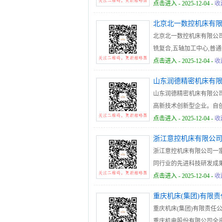
实际操作经验。
点击进入
- 2025-12-04 -
收
北京北一数控机床有
北京北一数控机床有限公司
铣复合,五轴加工中心,普通
点击进入
- 2025-12-04 -
收
山东润德精密机床有
山东润德精密机床有限公司
高新技术创新型企业。自
化生产线的研发与制造，
点击进入
- 2025-12-04 -
收
的产业链式生产结构，从
浙江意控机床有限公
心技术，已形成RD系列
浙江意控机床有限公司一
控外圆磨床等多条自主产
同行业的先进科技研发成
点击进入
- 2025-12-04 -
收
重庆机床(集团)有限
重庆机床(集团)有限责任
重庆机电股份有限公司全