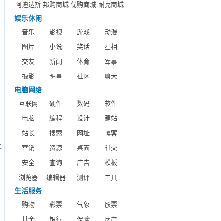
阿迪达斯
邦购商城
优购商城
耐克商城
娱乐休闲
要
音乐
影视
游戏
动漫
用
制
图片
小说
笑话
星相
等
交友
新闻
体育
军事
摄影
明星
社区
聊天
立
泛
电脑网络
互联网
硬件
数码
软件
电脑
编程
设计
建站
站长
搜索
网址
博客
工
营销
资源
桌面
社交
安全
查询
广告
模板
浏览器
编辑器
测评
工具
生活服务
购物
彩票
气象
股票
基金
银行
保险
房产