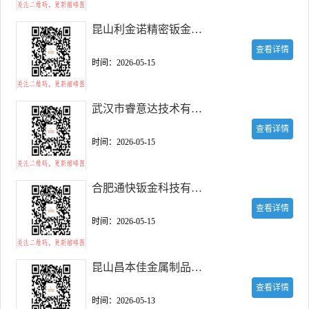
昆山利金诺精密钣金有限公司
查看详情
时间：2026-05-15
武汉市睿意达技术有限公司
查看详情
时间：2026-05-15
合肥通快钣金科技有限公司
查看详情
时间：2026-05-15
昆山昌本佳金属制品有限公司
查看详情
时间：2026-05-13