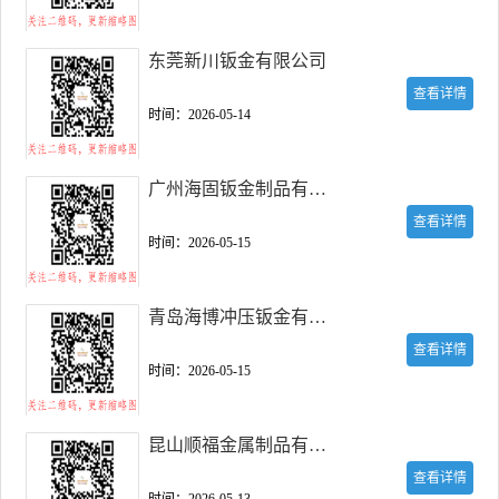
东莞新川钣金有限公司
查看详情
时间：2026-05-14
广州海固钣金制品有限公司
查看详情
时间：2026-05-15
青岛海博冲压钣金有限公司
查看详情
时间：2026-05-15
昆山顺福金属制品有限公司
查看详情