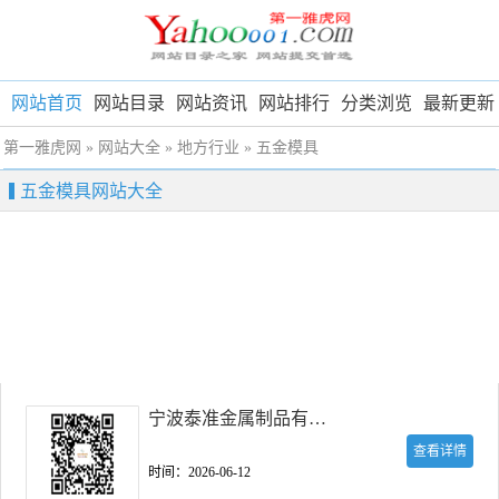
网站首页
网站目录
网站资讯
网站排行
分类浏览
最新更新
第一雅虎网
»
网站大全
»
地方行业
»
五金模具
五金模具网站大全
宁波泰准金属制品有限公司
查看详情
时间：2026-06-12