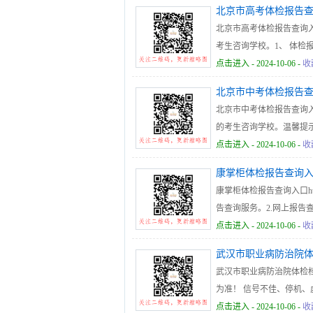
北京市高考体检报告
北京市高考体检报告查询入口http
考生咨询学校。1、 体检
年5月20日至8月31日。3
点击进入
- 2024-10-06 -
收
北京市中考体检报告
北京市中考体检报告查询入口http
的考生咨询学校。温馨提示
查询时间为：2024年5月1
点击进入
- 2024-10-06 -
收
康掌柜体检报告查询
康掌柜体检报告查询入口https:
告查询服务。2.网上报告
体检中心未开通网上报告
点击进入
- 2024-10-06 -
收
康掌柜体检网提供的体检
武汉市职业病防治院
医院体检中心纸质报告为
武汉市职业病防治院体检档案查询系
为准！ 信号不佳、停机、虚
请谅解
点击进入
- 2024-10-06 -
收