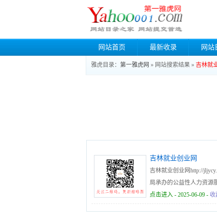
网站首页
最新收录
网站
雅虎目录：
第一雅虎网
» 网站搜索结果 »
吉林就
吉林就业创业网
吉林就业创业网http://jl
局承办的公益性人力资源
的服务。
点击进入
- 2025-06-09 -
收