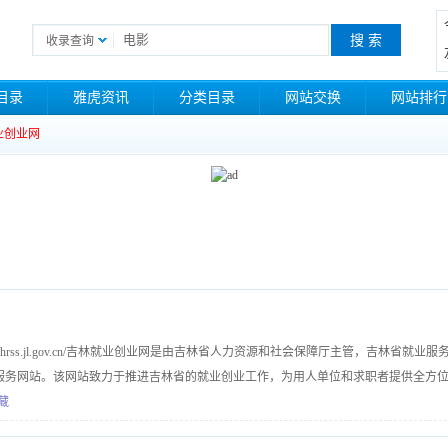
收录查询
目录
雅虎资讯
分类目录
网站交换
网站排行
业创业网
jycy.hrss.jl.gov.cn/吉林就业创业网是由吉林省人力资源和社会保障厅主管，吉林省就业服
服务网站。该网站致力于推进吉林省的就业创业工作，为用人单位和求职者提供全方
藏