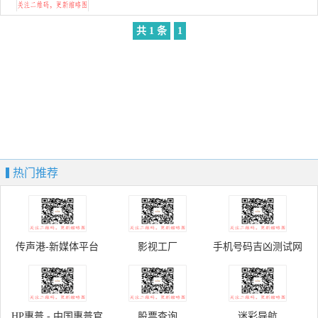
共 1 条
1
热门推荐
传声港-新媒体平台
影视工厂
手机号码吉凶测试网
HP惠普 - 中国惠普官
股票查询
迷彩导航