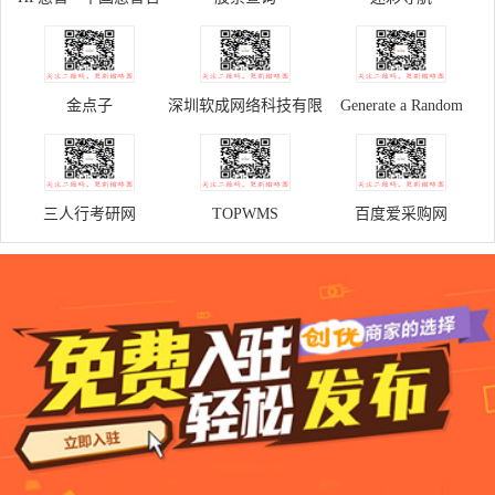
方商城
金点子
深圳软成网络科技有限
Generate a Random
公司
Name - Fake Name
Generator
三人行考研网
TOPWMS
百度爱采购网