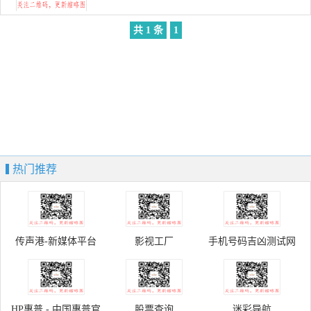
共 1 条
1
热门推荐
传声港-新媒体平台
影视工厂
手机号码吉凶测试网
HP惠普 - 中国惠普官
股票查询
迷彩导航