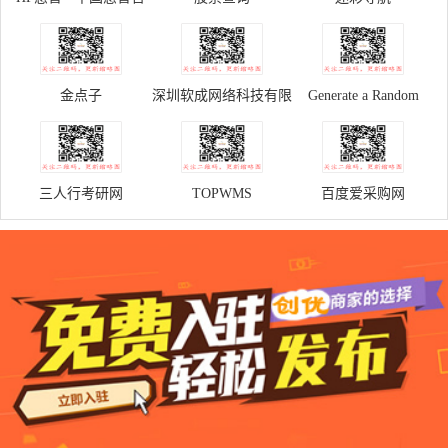
方商城
金点子
深圳软成网络科技有限
Generate a Random
公司
Name - Fake Name
Generator
三人行考研网
TOPWMS
百度爱采购网