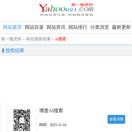
网站首页
网站目录
网站资讯
网站排行
分类浏览
最新更新
第一雅虎网
» 网站搜索结果 »
ai搜索
搜索结果
博查AI搜索
查看详情
时间：2025-11-16