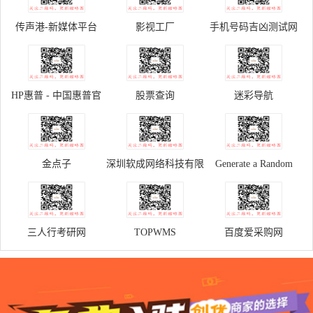
传声港-新媒体平台
影视工厂
手机号码吉凶测试网
HP惠普 - 中国惠普官
股票查询
迷彩导航
方商城
金点子
深圳软成网络科技有限
Generate a Random
公司
Name - Fake Name
Generator
三人行考研网
TOPWMS
百度爱采购网