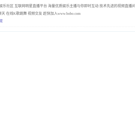
线娱乐社区 互联网明星直播平台 海量优质娱乐主播与你即时互动 技术先进的视频直播
在线K歌跳舞 视频交友 赶快加入www.bobo.com
藏