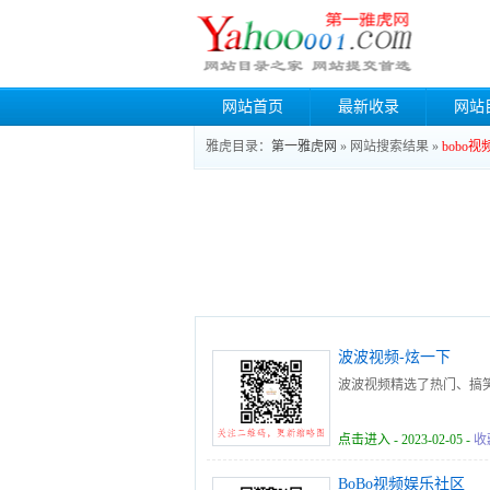
网站首页
最新收录
网站
雅虎目录：
第一雅虎网
» 网站搜索结果 »
bobo视
波波视频-炫一下
波波视频精选了热门、搞笑
点击进入
- 2023-02-05 -
收
BoBo视频娱乐社区