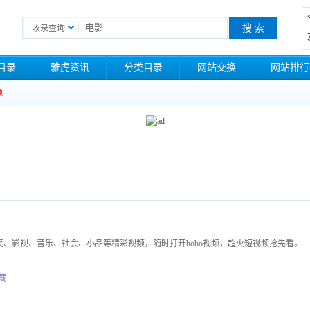
收录查询
目录
雅虎资讯
分类目录
网站交换
网站排行
频
、影视、音乐、社会、小品等精彩视频，随时打开bobo视频，超火短视频抢先看。
藏