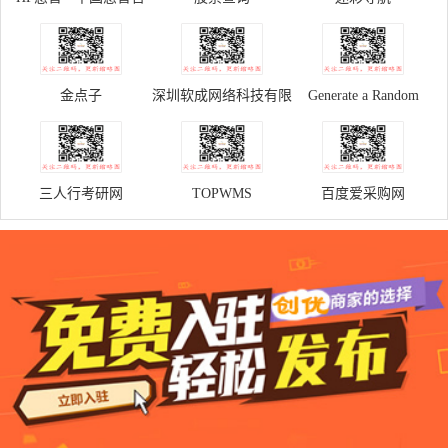
方商城
金点子
深圳软成网络科技有限
Generate a Random
公司
Name - Fake Name
Generator
三人行考研网
TOPWMS
百度爱采购网