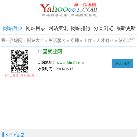
网站首页
网站目录
网站资讯
网站排行
分类浏览
最新更新
第一雅虎网
»
网站大全
»
生活服务
»
招聘
»
工作
»
人才就业
» 站点详细
中国就业网
网站地址：
www.china91.com
进入网站
收录时间：2011-06-17
SEO信息