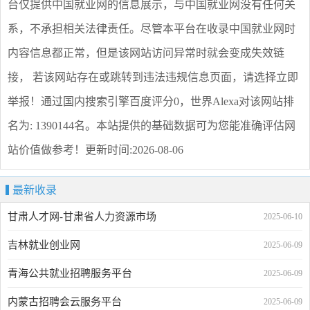
台仅提供
中国就业网
的信息展示，与
中国就业网
没有任何关
系，不承担相关法律责任。尽管本平台在收录
中国就业网
时
内容信息都正常，但是该网站访问异常时就会变成失效链
接， 若该网站存在或跳转到违法违规信息页面，请选择
立即
举报
！通过国内搜索引擎百度评分0，世界Alexa对该网站排
名为: 1390144名。本站提供的基础数据可为您能准确评估网
站价值做参考！
更新时间:2026-08-06
最新收录
甘肃人才网-甘肃省人力资源市场
2025-06-10
吉林就业创业网
2025-06-09
青海公共就业招聘服务平台
2025-06-09
内蒙古招聘会云服务平台
2025-06-09