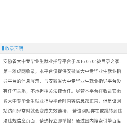
收录声明
安徽省大中专毕业生就业指导平台
于2016-05-04被目录之家-
第一雅虎网收录，本平台仅提供
安徽省大中专毕业生就业指
导平台
的信息展示，与
安徽省大中专毕业生就业指导平台
没
有任何关系，不承担相关法律责任。尽管本平台在收录
安徽
省大中专毕业生就业指导平台
时内容信息都正常，但是该网
站访问异常时就会变成失效链接， 若该网站存在或跳转到违
法违规信息页面，请选择
立即举报
！通过国内搜索引擎百度