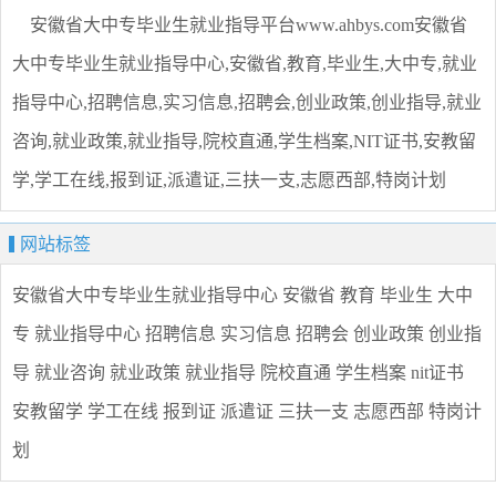
安徽省大中专毕业生就业指导平台www.ahbys.com安徽省
大中专毕业生就业指导中心,安徽省,教育,毕业生,大中专,就业
指导中心,招聘信息,实习信息,招聘会,创业政策,创业指导,就业
咨询,就业政策,就业指导,院校直通,学生档案,NIT证书,安教留
学,学工在线,报到证,派遣证,三扶一支,志愿西部,特岗计划
网站标签
安徽省大中专毕业生就业指导中心
安徽省
教育
毕业生
大中
专
就业指导中心
招聘信息
实习信息
招聘会
创业政策
创业指
导
就业咨询
就业政策
就业指导
院校直通
学生档案
nit证书
安教留学
学工在线
报到证
派遣证
三扶一支
志愿西部
特岗计
划