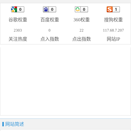
谷歌权重
百度权重
360权重
搜狗权重
2303
0
22
117.68.7.207
关注热度
点入指数
点出指数
网站IP
网站简述