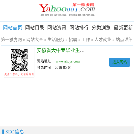
网站首页
网站目录
网站资讯
网站排行
分类浏览
最新更新
第一雅虎网
»
网站大全
»
生活服务
»
招聘
»
工作
»
人才就业
» 站点详细
安徽省大中专毕业生就业指导平台
网站地址：
www.ahbys.com
进入网站
收录时间：2016-05-04
SEO信息