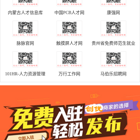
内蒙古人才信息库
中国PCB人才网
康强网
脉脉官网
触摸屏人才网
贵州省免费师范生就业
服务信息网
101HR-人力资源管理
万行工作网
马伯乐招聘网
平台