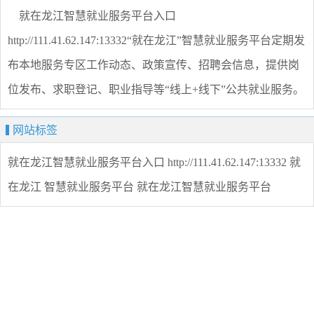
就在龙江智慧就业服务平台入口
http://111.41.62.147:13332“就在龙江”智慧就业服务平台定期发
布本地服务专区工作动态、政策宣传、招聘会信息，提供岗
位发布、求职登记、职业指导等“线上+线下”公共就业服务。
网站标签
就在龙江智慧就业服务平台入口
http://111.41.62.147:13332
就
在龙江
智慧就业服务平台
就在龙江智慧就业服务平台