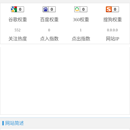
谷歌权重
百度权重
360权重
搜狗权重
552
0
1
0.0.0.0
关注热度
点入指数
点出指数
网站IP
网站简述