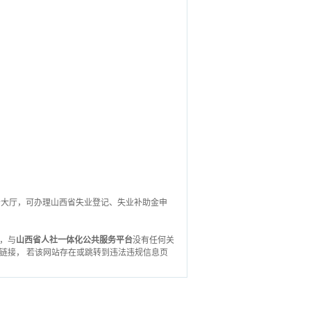
平台，网上服务大厅，可办理山西省失业登记、失业补助金申
，与
山西省人社一体化公共服务平台
没有任何关
链接， 若该网站存在或跳转到违法违规信息页