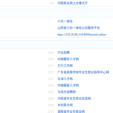
558
河南就业网上办事大厅
人社一体化
山西省人社一体化公共服务平台
https://218.26.86.218:8099/portal-online/
2696
行业招聘
2189
中国餐饮人才网
1625
万行工作网
2075
广东省高等学校毕业生就业指导中心网
2207
五洲人才网
2645
中国服装人才网
2307
马伯乐招聘网
1686
河南省毕业生就业信息网
2289
水利英才网
2215
湖南省毕业生就业网