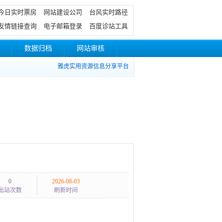
今日实时票房
网站建设公司
台风实时路径
友情链接查询
电子邮箱登录
百度诊站工具
数据归档
网站审核
雅虎实用资源信息分享平台
0
2026-08-03
出站次数
刷新时间