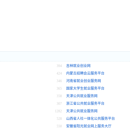
394
吉林就业创业网
424
内蒙古招聘会云服务平台
346
河南省就业创业服务网
365
国家大学生就业服务平台
358
天津公共就业服务网
307
浙江省公共就业服务平台
1282
天津公共就业服务网
528
山西省人社一体化公共服务平台
550
安徽省阳光就业网上服务大厅