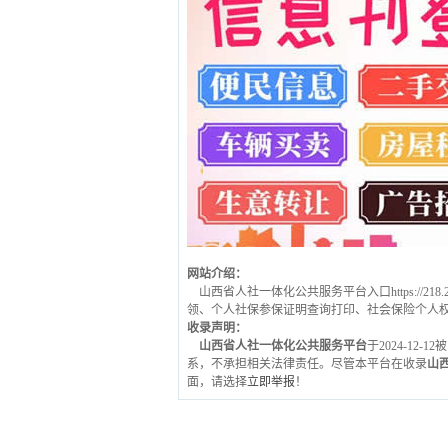
网站介绍：
山西省人社一体化公共服务平台入口https://218
领、个人社保参保证明查询打印、社会保险个人
收录声明：
山西省人社一体化公共服务平台
于2024-12
系，不承担相关法律责任。尽管本平台在收录
山
面，请选择
立即举报
！