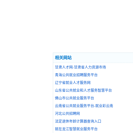
相关网站
甘肃人才网-甘肃省人力资源市场
青海公共就业招聘服务平台
辽宁省就业人才服务网
山东省公共就业和人才服务智慧平台
佛山市公共就业服务平台
云南省公共就业服务平台-就业彩云南
河北公共招聘网
法定退休年龄计算器查询入口
就在龙江智慧就业服务平台