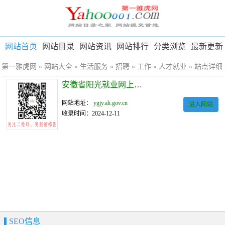
网站首页
网站目录
网站资讯
网站排行
分类浏览
最新更新
第一雅虎网
»
网站大全
»
生活服务
»
招聘
»
工作
»
人才就业
» 站点详细
安徽省阳光就业网上服务大厅
网站地址：
ygjy.ah.gov.cn
进入网站
收录时间：2024-12-11
SEO信息