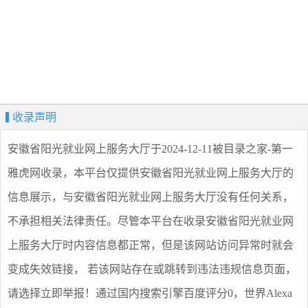
收录声明
安徽省阳光就业网上服务大厅
于2024-12-11被目录之家-第一
雅虎网收录，本平台仅提供
安徽省阳光就业网上服务大厅
的
信息展示，与
安徽省阳光就业网上服务大厅
没有任何关系，
不承担相关法律责任。尽管本平台在收录
安徽省阳光就业网
上服务大厅
时内容信息都正常，但是该网站访问异常时就会
变成失效链接， 若该网站存在或跳转到违法违规信息页面，
请选择
立即举报
！通过国内搜索引擎百度评分0，世界Alexa