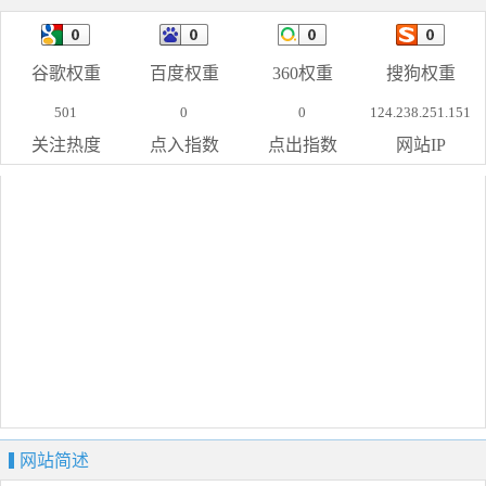
谷歌权重
百度权重
360权重
搜狗权重
501
0
0
124.238.251.151
关注热度
点入指数
点出指数
网站IP
网站简述